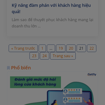
Kỹ năng đàm phán với khách hàng hiệu
quả!
Làm sao để thuyết phục khách hàng mang lại
doanh thu lớn …
« Trang trước
1
…
19
20
21
22
23
24
Trang sau »
Phổ biến