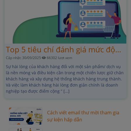
Top 5 tiêu chí đánh giá mức độ
Cập nhật: 30/09/2025
66302 lượt xem
hài lòng của khách hàng
Sự hài lòng của khách hàng đối với một sản phẩm/ dịch vụ
là nền móng và điều kiện cần trong một chiến lược giữ chân
khách hàng và xây dựng hệ thống khách hàng trung thành.
Và việc làm khách hàng hài lòng đơn giản chính là doanh
nghiệp tạo được điểm cộng ” […]
Cách viết email thư mời tham gia
sự kiện hấp dẫn