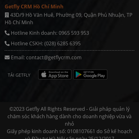
Getfly CRM Hồ Chí Minh
43D/9 Hồ Văn Huê, Phường 09, Quận Phú Nhuận, TP
Hồ Chí Minh
Hotline Kinh doanh: 0965 593 953
Hotline CSKH: (028) 6285 6395
Email:
contact@getflycrm.com
TẢI GETFLY
©2023 Getfly All Rights Reserved - Giải pháp quản lý
chăm sóc khách hàng dành cho doanh nghiệp vừa và
nhỏ
Giấy phép kinh doanh số: 0108107661 do Sở kế hoạch
và Đầu tư Hà Nội cấp ngày 25/12/2017