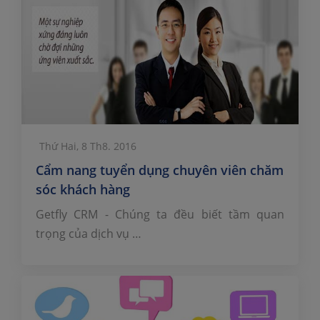
Thứ Hai, 8 Th8. 2016
Cẩm nang tuyển dụng chuyên viên chăm
sóc khách hàng
Getfly CRM - Chúng ta đều biết tầm quan
trọng của dịch vụ …