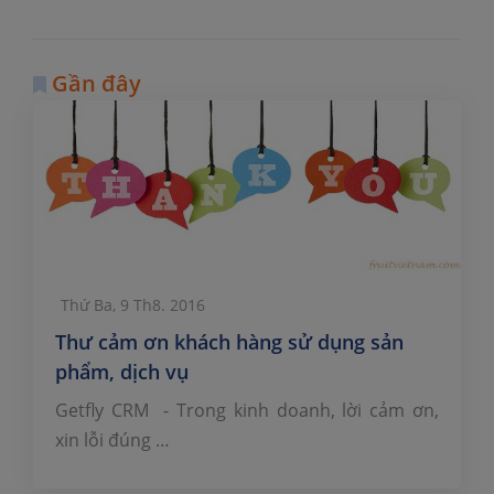
Gần đây
Thứ Ba, 9 Th8. 2016
Thư cảm ơn khách hàng sử dụng sản
phẩm, dịch vụ
Getfly CRM - Trong kinh doanh, lời cảm ơn,
xin lỗi đúng …