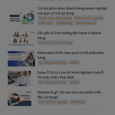
5 Ví dụ phân khúc khách hàng doanh nghiệp
của bạn có thể áp dụng
Chiến lược Marketing
Chủ doanh nghiệp
Kiến thức
Marketing
Performance
Các yếu tố ảnh hưởng đến hành vi khách
hàng
Chăm sóc khách hàng
Khám phá chiến lược quản lý bộ phận bán
hàng
Kỹ năng bán hàng
SALES
Sales Ô Tô Là Làm Gì? Kinh Nghiệm Sale Ô
Tô Chắc Chắn Phải Biết
Kỹ năng bán hàng
SALES
Module là gì? Tại sao mọi nhà phát triển
đều sử dụng?
Chủ doanh nghiệp
Kiến thức