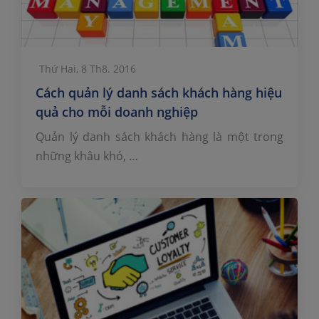
Thứ Hai, 8 Th8. 2016
Cách quản lý danh sách khách hàng hiệu
quả cho mỗi doanh nghiệp
Quản lý danh sách khách hàng là một trong
những khâu khó, …