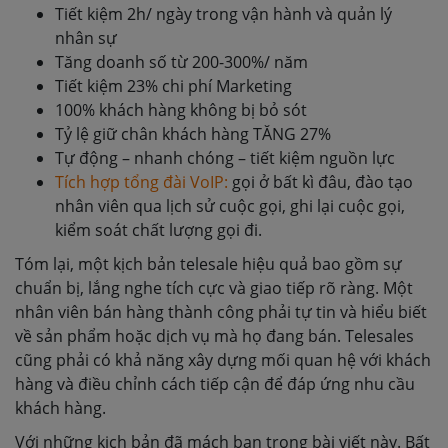
Tiết kiệm 2h/ ngày trong vận hành và quản lý
nhân sự
Tăng doanh số từ 200-300%/ năm
Tiết kiệm 23% chi phí Marketing
100% khách hàng không bị bỏ sót
Tỷ lệ giữ chân khách hàng TĂNG 27%
Tự động – nhanh chóng – tiết kiệm nguồn lực
Tích hợp tổng đài VoIP:
gọi ở bất kì đâu, đào tạo
nhân viên qua lịch sử cuộc gọi, ghi lại cuộc gọi,
kiểm soát chất lượng gọi đi.
Tóm lại, một kịch bản telesale hiệu quả bao gồm sự
chuẩn bị, lắng nghe tích cực và giao tiếp rõ ràng. Một
nhân viên bán hàng thành công phải tự tin và hiểu biết
về sản phẩm hoặc dịch vụ mà họ đang bán. Telesales
cũng phải có khả năng xây dựng mối quan hệ với khách
hàng và điều chỉnh cách tiếp cận để đáp ứng nhu cầu
khách hàng.
Với những kịch bản đã mách bạn trong bài viết này. Bất