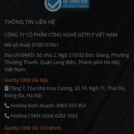
THÔNG TIN LIÊN HỆ
CÔNG TY CỔ PHẦN CÔNG NGHỆ GETFLY VIỆT NAM
Mã số thuế: 0108107661
Địa chỉ ĐKKD: Số nhà 2, Ngõ 210/32 Đức Giang, Phường
Thượng Thanh, Quận Long Biên, Thành phố Hà Nội,
Việt Nam
Getfly CRM Hà Nội
Tầng 7, Tòa nhà Hoa Cương, Số 18, Ngõ 11, Thái Hà,
Ðống Ða, Hà Nội
Hotline Kinh doanh: 0965 593 953
Hotline CSKH: (024) 6262 7662
Getfly CRM Hồ Chí Minh