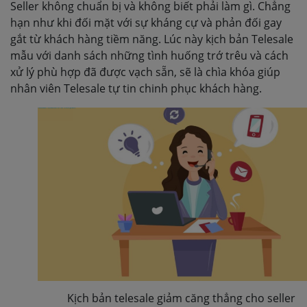
Seller không chuẩn bị và không biết phải làm gì. Chẳng
hạn như khi đối mặt với sự kháng cự và phản đối gay
gắt từ khách hàng tiềm năng. Lúc này kịch bản Telesale
mẫu với danh sách những tình huống trớ trêu và cách
xử lý phù hợp đã được vạch sẵn, sẽ là chìa khóa giúp
nhân viên Telesale tự tin chinh phục khách hàng.
Kịch bản telesale giảm căng thẳng cho seller