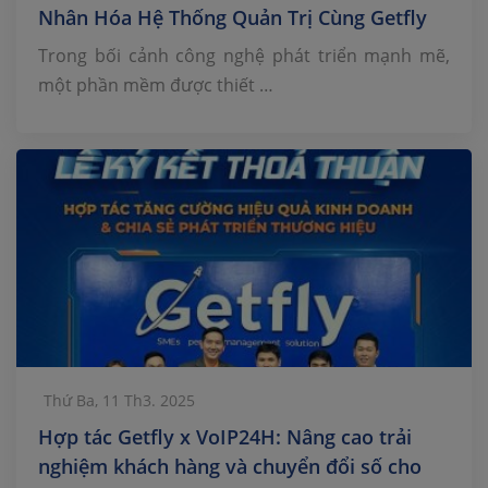
Nhân Hóa Hệ Thống Quản Trị Cùng Getfly
CRM
Trong bối cảnh công nghệ phát triển mạnh mẽ,
một phần mềm được thiết …
Thứ Ba, 11 Th3. 2025
Hợp tác Getfly x VoIP24H: Nâng cao trải
nghiệm khách hàng và chuyển đổi số cho