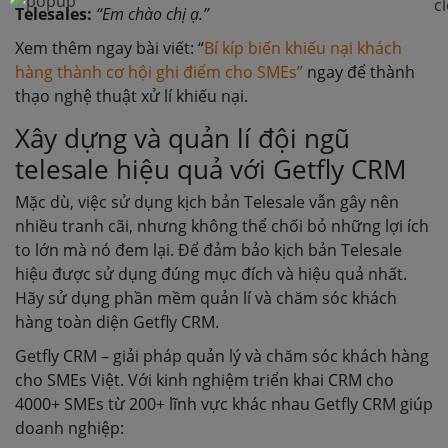
Telesales:
“Em chào chị ạ.”
Xem thêm ngay bài viết: “
Bí kíp biến khiếu nại khách
hàng thành cơ hội ghi điểm cho SMEs”
ngay để thành
thạo nghệ thuật xử lí khiếu nại.
Xây dựng và quản lí đội ngũ
telesale hiệu quả với Getfly CRM
Mặc dù, việc sử dụng kịch bản Telesale vẫn gây nên
nhiều tranh cãi, nhưng không thể chối bỏ những lợi ích
to lớn mà nó đem lại. Để đảm bảo kịch bản Telesale
hiệu được sử dụng đúng mục đích và hiệu quả nhất.
Hãy sử dụng phần mềm quản lí và chăm sóc khách
hàng toàn diện Getfly CRM.
Getfly CRM – giải pháp quản lý và chăm sóc khách hàng
cho SMEs Việt. Với kinh nghiệm triển khai CRM cho
4000+ SMEs từ 200+ lĩnh vực khác nhau Getfly CRM giúp
doanh nghiệp: