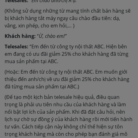
Telesales:
“Em chào anh/chị A ạ.”
(Không sử dụng những từ mang tính chất bán hàng sẽ
bị khách hàng tắt máy ngay câu chào đầu tiên: dạ,
vâng, xin phép, cho em hỏi,… )
Khách hàng:
“
Ừ, chào em!”
Telesales:
“Em đến từ công ty nội thất ABC. Hiện bên
em đang có ưu đãi giảm 25% cho khách hàng đã từng
mua sản phẩm tại ABC.
(Hoặc: Em đến từ công ty nội thất ABC. Em muốn giới
thiệu đến anh/chị về ưu đãi giảm 25% cho khách hàng
đã từng mua sản phẩm tại ABC.)
(Để tạo một kịch bản telesale hiệu quả, điều quan
trọng là phải ưu tiên nhu cầu của khách hàng và làm
nổi bật lợi ích của sản phẩm. Khi đã đặt câu hỏi, nên
lịch sự chờ sự đồng ý của khách hàng rồi mới tiến hành
tư vấn. Cách tiếp cận này không chỉ thể hiện sự tôn
trọng khách hàng mà còn cho phép bạn đánh giá mô