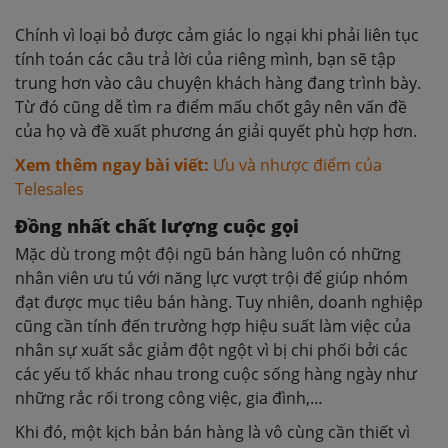
Chính vì loại bỏ được cảm giác lo ngại khi phải liên tục
tính toán các câu trả lời của riêng mình, bạn sẽ tập
trung hơn vào câu chuyện khách hàng đang trình bày.
Từ đó cũng dễ tìm ra điểm mấu chốt gây nên vấn đề
của họ và đề xuất phương án giải quyết phù hợp hơn.
Xem thêm ngay bài viết:
Ưu và nhược điểm của
Telesales
Đồng nhất chất lượng cuộc gọi
Mặc dù trong một đội ngũ bán hàng luôn có những
nhân viên ưu tú với năng lực vượt trội để giúp nhóm
đạt được mục tiêu bán hàng. Tuy nhiên, doanh nghiệp
cũng cần tính đến trường hợp hiệu suất làm việc của
nhân sự xuất sắc giảm đột ngột vì bị chi phối bởi các
các yếu tố khác nhau trong cuộc sống hàng ngày như
những rắc rối trong công việc, gia đình,…
Khi đó, một kịch bản bán hàng là vô cùng cần thiết vì