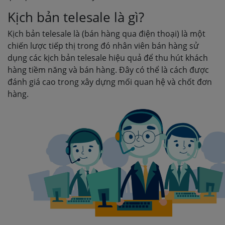
Kịch bản telesale là gì?
Kịch bản telesale là (bán hàng qua điện thoại) là một
chiến lược tiếp thị trong đó nhân viên bán hàng sử
dụng các kịch bản telesale hiệu quả để thu hút khách
hàng tiềm năng và bán hàng. Đây có thể là cách được
đánh giá cao trong xây dựng mối quan hệ và chốt đơn
hàng.