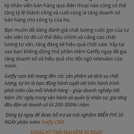
kỳ nhân viên bán hàng qua điện thoại nào cũng có thể
tăng tỷ lệ thành công và cuối cùng là tăng doanh số
bán hàng cho công ty của họ.
Bạn muốn dễ dàng đánh giá chất lượng cuộc gọi của tư
vấn viên từ đó có thể điều chỉnh và nâng cao chất
lượng tư vấn, tăng đáng kể hiệu quả chốt sale. Vậy tại
sao bạn không dùng thử phần mềm Getfly ngay để gia
tăng doanh số và hiệu quả cho đội ngũ telesales của
mình.
Getfly cam kết mang đến các sản phẩm và dịch vụ chất
lượng, tự tin là bạn đồng hành tuyệt vời trên hành trình
phát triển của mỗi khách hàng – giúp doanh nghiệp tiết
kiệm 2h/ ngày trong vận hành và quản lý nhân sự, gia tăng
đều đặn về doanh số từ 200-300%/ năm.
Đăng ký ngay để được hỗ trợ và trải nghiệm MIỄN PHÍ 30
NGÀY phần mềm
Getfly CRM
ĐĂNG KÝ TRẢI NGHIỆM 30 NGÀY