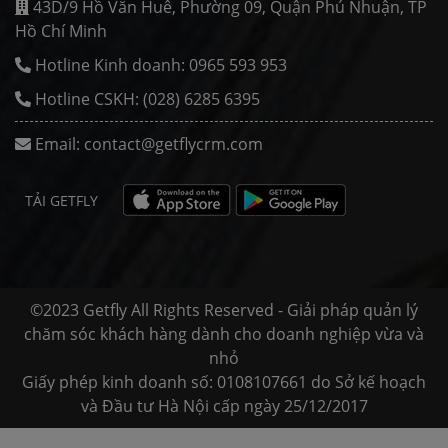
43D/9 Hồ Văn Huê, Phường 09, Quận Phú Nhuận, TP
Hồ Chí Minh
Hotline Kinh doanh: 0965 593 953
Hotline CSKH: (028) 6285 6395
Email:
contact@getflycrm.com
TẢI GETFLY
©2023 Getfly All Rights Reserved - Giải pháp quản lý
chăm sóc khách hàng dành cho doanh nghiệp vừa và
nhỏ
Giấy phép kinh doanh số: 0108107661 do Sở kế hoạch
và Đầu tư Hà Nội cấp ngày 25/12/2017