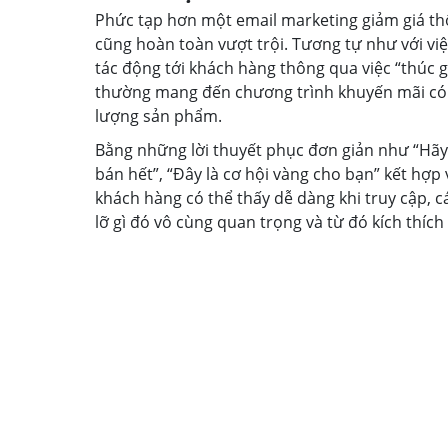
Phức tạp hơn một email marketing giảm giá t
cũng hoàn toàn vượt trội. Tương tự như với v
tác động tới khách hàng thông qua việc “thúc g
thường mang đến chương trình khuyến mãi có g
lượng sản phẩm.
Bằng những lời thuyết phục đơn giản như “Hã
bán hết”, “Đây là cơ hội vàng cho bạn” kết hợ
khách hàng có thể thấy dễ dàng khi truy cập,
lỡ gì đó vô cùng quan trọng và từ đó kích thí