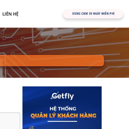
LIÊN HỆ
DÙNG CRM 30 NGÀY MIỄN PHÍ