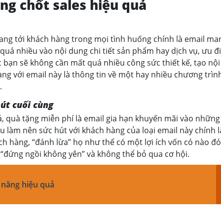
ng chốt sales hiệu quả
ng tới khách hàng trong mọi tình huống chính là email ma
 quá nhiều vào nội dung chi tiết sản phẩm hay dịch vụ, ưu 
c bạn sẽ không cần mất quá nhiều công sức thiết kế, tạo nội
ng với email này là thông tin về một hay nhiều chương trìn
.
út cuối cùng
, quà tặng miễn phí là email gia hạn khuyến mãi vào những
ều làm nên sức hút với khách hàng của loại email này chính l
ách hàng, “đánh lừa” họ như thể có một lợi ích vốn có nào đ
 “đứng ngồi không yên” và không thể bỏ qua cơ hội.
 năng hiệu quả