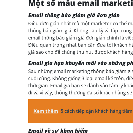
Một số mẫu email marketi
Email thông báo giảm giá đơn giản
Điều đơn giản nhất mà một marketer có thể ma
thông báo giảm giá. Không cầu kỳ và tập trung
email thông báo giảm giá đơn giản chính là việ
Điều quan trọng nhất bạn cần đưa tới khách hà
giá sao cho để chúng thu hút được khách hàng
Email gia hạn khuyến mãi vào những ph
Sau những email marketing thông báo giảm giá
cuối cùng. Không giống 3 loại email kể trên, đi
thời gian. Email gia hạn sẽ đánh vào tâm lý kh
đi và vì vậy, thông thường đa số khách hàng sẽ
Xem thêm
5 cách tiếp cận khách hàng tiềm
Email về sự khan hiếm