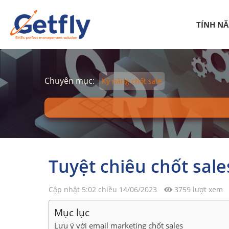
TÍNH N
Chuyên mục:
Kỹ năng chốt sale
Tuyệt chiêu chốt sal
Cập nhật 5:02 chiều 14/06/2023
3759 lượt xem
Mục lục
Lưu ý với email marketing chốt sales