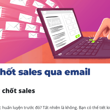
 chốt sales
uấn luyện trước đó? Tất nhiên là không. Bạn có thể tiết k