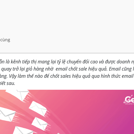
 cùng
vẫn là kênh tiếp thị mang lại tỷ lệ chuyển đổi cao và được doanh 
quay trở lại giỏ hàng nhờ email chốt sale hiệu quả. Email cũng l
ng. Vậy làm thế nào để chốt sales hiệu quả qua hình thức email
iết sau.