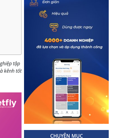
nghiệp tập
à kênh tốt
CHUYÊN MỤC