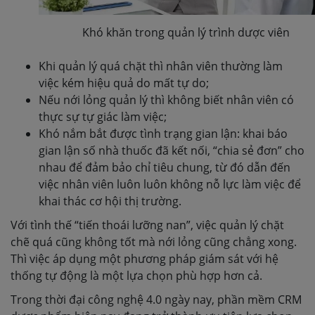
Khó khăn trong quản lý trình dược viên
Khi quản lý quá chặt thì nhân viên thường làm
việc kém hiệu quả do mất tự do;
Nếu nới lỏng quản lý thì không biết nhân viên có
thực sự tự giác làm việc;
Khó nắm bắt được tình trạng gian lận: khai báo
gian lận số nhà thuốc đã kết nối, “chia sẻ đơn” cho
nhau để đảm bảo chỉ tiêu chung, từ đó dẫn đến
việc nhân viên luôn luôn không nỗ lực làm việc để
khai thác cơ hội thị trường.
Với tình thế “tiến thoái
lưỡng nan”, việc quản lý chặt
chẽ quá cũng không tốt mà nới
lỏng cũng chẳng xong.
Thì việc áp dụng một phương pháp giám sát với hệ
thống tự động là một lựa chọn phù hợp hơn cả.
Trong thời đại công nghệ 4.0 ngày nay, phần mềm CRM