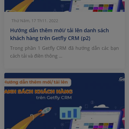
Thứ Năm, 17 Th11. 2022
Hướng dẫn thêm mới/ tải lên danh sách
khách hàng trên Getfly CRM (p2)
Trong phần 1 Getfly CRM đã hướng dẫn các bạn
cách tải và điền thông …