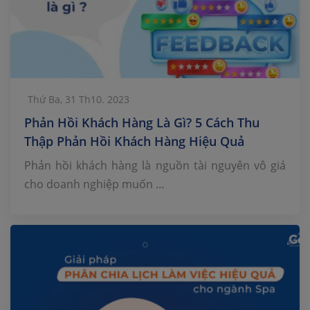
Thứ Ba, 31 Th10. 2023
Phản Hồi Khách Hàng Là Gì? 5 Cách Thu
Thập Phản Hồi Khách Hàng Hiệu Quả
Phản hồi khách hàng là nguồn tài nguyên vô giá
cho doanh nghiệp muốn …