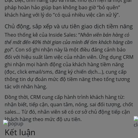
Đặc biệt, tính năng tạo và nhắc nhở lịch hẹn là một giải
pháp hoàn hảo giúp bạn không bao giờ “bỏ quên”
khách hàng với lý do “có quá nhiều việc cần xử lý”.
Chủ động, sắp xếp và ưu tiên giao dịch tiềm năng
Theo thống kê của Inside Sales: “
Nhân viên bán hàng có
thể mất đến 40% thời gian của mình để tìm khách hàng cần
gọi
”. Con số ghi nhận này là một điều đáng cảnh báo
đối với hiệu suất làm việc của nhân viên. Ứng dụng CRM
ghi nhận mọi hành động của khách hàng tiềm năng
(đọc, click email/sms, đăng ký chiến dịch…), cung cấp
thông tin dự đoán mức độ tiềm năng theo tổng tương
tác với nhãn hàng.
Đồng thời, CRM cung cấp hành trình khách hàng từ:
nhận biết, tiếp cận, quan tâm, nóng, sai đối tượng, chốt
sales… Từ đó, nhân viên sẽ có cơ sở chủ động tiếp cận
khách hàng theo mức độ ưu tiên.
Kết luận