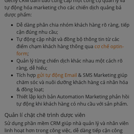
Getfly CRM đảm bảo cung cấp một công cụ quản lý và
tự động hóa marketing cho các chiến dịch quảng bá
dược phẩm:
Dễ dàng phân chia nhóm khách hàng rõ ràng, tiếp
cận đúng nhu cầu;
Tự động cập nhật và đồng bộ thông tin từ các
điểm chạm khách hàng thông qua
cơ chế optin-
form
;
Quản lý từng chiến dịch khác nhau một cách rõ
ràng, dễ hiểu;
Tích hợp
gửi tự động Email
& SMS Marketing giúp
chăm sóc và nuôi dưỡng khách hàng cá nhân hóa
& đồng loạt;
Thiết lập kịch bản Automation Marketing phản hồi
tự động khi khách hàng có nhu cầu với sản phẩm.
Quản lí chặt chẽ trình dược viên
Sử dụng phần mềm CRM giúp nhà quản lý và nhân viên
linh hoạt hơn trong công việc, dễ dàng tiếp cận công