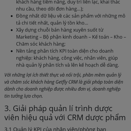
khách hàng tiềm năng, duy trì liên lạc, khai thác
nhu cầu, theo dõi đơn hàng…);
Đồng nhất dữ liệu về các sản phẩm với những mô
tả chi tiết nhất, quản lý tồn kho…
Xây dựng chuỗi bán hàng xuyên suốt từ
Marketing – Bộ phận kinh doanh – Kế toán – Kho –
Chăm sóc khách hàng;
Nền tảng phân tích KPI toàn diện cho doanh
nghiệp: khách hàng, công việc, nhân viên, giúp
nhà quản lý phân tích và lên kế hoạch dễ dàng.
Với những lợi ích thiết thực và nổi trội, phần mềm quản lý
và chăm sóc khách hàng Getfly CRM là giải pháp toàn diện
dành cho doanh nghiệp được nhiều đơn vị, doanh nghiệp
tin tưởng lựa chọn.
3. Giải pháp quản lí trình dược
viên hiệu quả với CRM dược phẩm
3.1 Quản lý KPI của nhân viên/phòng ban