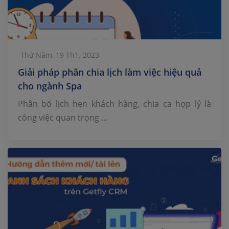
Thứ Năm, 19 Th1. 2023
Giải pháp phân chia lịch làm việc hiệu quả
cho ngành Spa
Phân bổ lịch hẹn khách hàng, chia ca hợp lý là
công việc quan trọng …