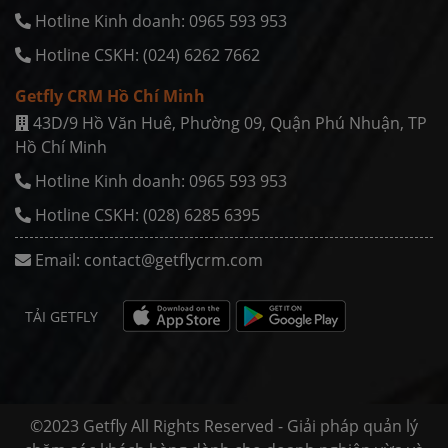
Hotline Kinh doanh: 0965 593 953
Hotline CSKH: (024) 6262 7662
Getfly CRM Hồ Chí Minh
43D/9 Hồ Văn Huê, Phường 09, Quận Phú Nhuận, TP
Hồ Chí Minh
Hotline Kinh doanh: 0965 593 953
Hotline CSKH: (028) 6285 6395
Email:
contact@getflycrm.com
TẢI GETFLY
©2023 Getfly All Rights Reserved - Giải pháp quản lý