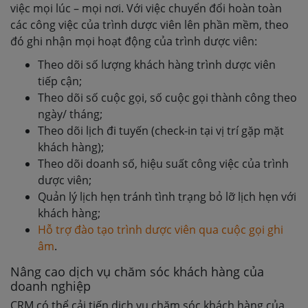
việc mọi lúc – mọi nơi. Với việc chuyển đổi hoàn toàn
các công việc của trình dược viên lên phần mềm, theo
đó ghi nhận mọi hoạt động của trình dược viên:
Theo dõi số lượng khách hàng trình dược viên
tiếp cận;
Theo dõi số cuộc gọi, số cuộc gọi thành công theo
ngày/ tháng;
Theo dõi lịch đi tuyến (check-in tại vị trí gặp mặt
khách hàng);
Theo dõi doanh số, hiệu suất công việc của trình
dược viên;
Quản lý lịch hẹn tránh tình trạng bỏ lỡ lịch hẹn với
khách hàng;
Hỗ trợ đào tạo trình dược viên qua cuộc gọi ghi
âm
.
Nâng cao dịch vụ chăm sóc khách hàng của
doanh nghiệp
CRM có thể cải tiến dịch vụ chăm sóc khách hàng của