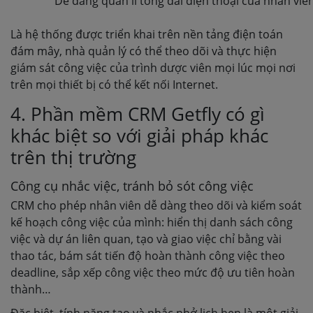
Dễ dàng quản lí tổng đài điện thoại của nhân viê
Là hệ thống được triển khai trên nền tảng điện toán
đám mây, nhà quản lý có thể theo dõi và thực hiện
giám sát công việc của trình dược viên mọi lúc mọi nơi
trên mọi thiết bị có thể kết nối Internet.
4. Phần mềm CRM Getfly có gì
khác biệt so với giải pháp khác
trên thị trường
Công cụ nhắc việc, tránh bỏ sót công việc
CRM cho phép nhân viên dễ dàng theo dõi và kiểm soát
kế hoạch công việc của mình: hiển thị danh sách công
việc và dự án liên quan, tạo và giao việc chỉ bằng vài
thao tác, bám sát tiến độ hoàn thành công việc theo
deadline, sắp xếp công việc theo mức độ ưu tiên hoàn
thành…