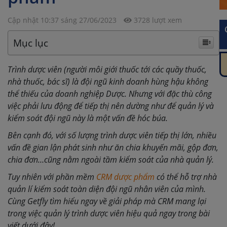
Cập nhật 10:37 sáng 27/06/2023
3728 lượt xem
Mục lục
Trình dược viên (người môi giới thuốc tới các quầy thuốc,
nhà thuốc, bác sĩ) là đội ngũ kinh doanh hùng hậu không
thể thiếu của doanh nghiệp Dược. Nhưng với đặc thù công
việc phải lưu động để tiếp thị nên dường như để quản lý và
kiểm soát đội ngũ này là một vấn đề hóc búa.
Bên cạnh đó, với số lượng trình dược viên tiếp thị lớn, nhiều
vấn đề gian lận phát sinh như ăn chia khuyến mãi, gộp đơn,
chia đơn…cũng nằm ngoài tầm kiểm soát của nhà quản lý.
Tuy nhiên với phần mềm
CRM dược phẩm
có thể hỗ trợ nhà
quản lí kiểm soát toàn diện đội ngũ nhân viên của mình.
Cùng Getfly tìm hiểu ngay về giải pháp mà CRM mang lại
trong việc quản lý trình dược viên hiệu quả ngay trong bài
viết dưới đây!