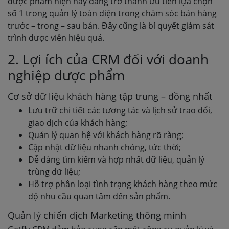
dược phẩm hiện nay đang trở thành ưu tiên lựa chọn
số 1 trong quản lý toàn diện trong chăm sóc bán hàng
trước – trong – sau bán. Đây cũng là bí quyết giám sát
trình dược viên hiệu quả.
2. Lợi ích của CRM đối với doanh
nghiệp dược phẩm
Cơ sở dữ liệu khách hàng tập trung – đồng nhất
Lưu trữ chi tiết các tương tác và lịch sử trao đổi,
giao dịch của khách hàng;
Quản lý quan hệ với khách hàng rõ ràng;
Cập nhật dữ liệu nhanh chóng, tức thời;
Dễ dàng tìm kiếm và hợp nhất dữ liệu, quản lý
trùng dữ liệu;
Hỗ trợ phân loại tình trạng khách hàng theo mức
độ nhu cầu quan tâm đến sản phẩm.
Quản lý chiến dịch Marketing thông minh