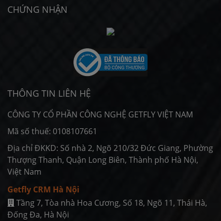
CHỨNG NHẬN
THÔNG TIN LIÊN HỆ
CÔNG TY CỔ PHẦN CÔNG NGHỆ GETFLY VIỆT NAM
Mã số thuế: 0108107661
Địa chỉ ĐKKD: Số nhà 2, Ngõ 210/32 Đức Giang, Phường
Thượng Thanh, Quận Long Biên, Thành phố Hà Nội,
Việt Nam
Getfly CRM Hà Nội
Tầng 7, Tòa nhà Hoa Cương, Số 18, Ngõ 11, Thái Hà,
Ðống Ða, Hà Nội