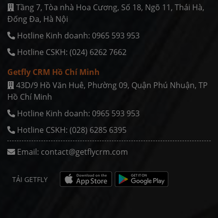
Tầng 7, Tòa nhà Hoa Cương, Số 18, Ngõ 11, Thái Hà,
Ðống Ða, Hà Nội
Hotline Kinh doanh: 0965 593 953
Hotline CSKH: (024) 6262 7662
Getfly CRM Hồ Chí Minh
43D/9 Hồ Văn Huê, Phường 09, Quận Phú Nhuận, TP
Hồ Chí Minh
Hotline Kinh doanh: 0965 593 953
Hotline CSKH: (028) 6285 6395
Email:
contact@getflycrm.com
TẢI GETFLY