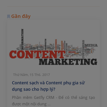
Gần đây
Thứ Năm, 15 Th6. 2017
Content sạch và Content phụ gia sử
dụng sao cho hợp lý?
Phần mềm Getfly CRM - Để có thể sáng tạo
được một nội dung …