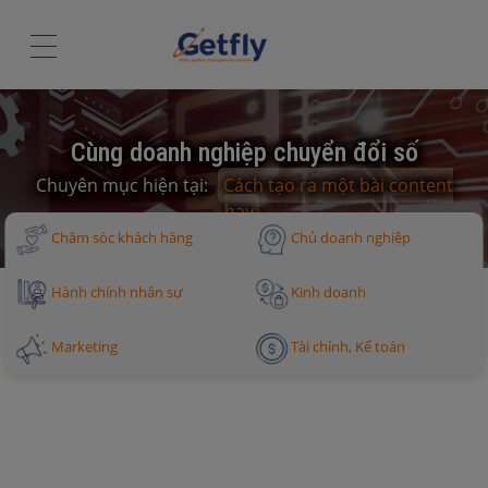
Cùng doanh nghiệp chuyển đổi số
Chuyên mục hiện tại:
Cách tạo ra một bài content
hay
Chăm sóc khách hàng
Chủ doanh nghiệp
Hành chính nhân sự
Kinh doanh
Marketing
Tài chính, Kế toán