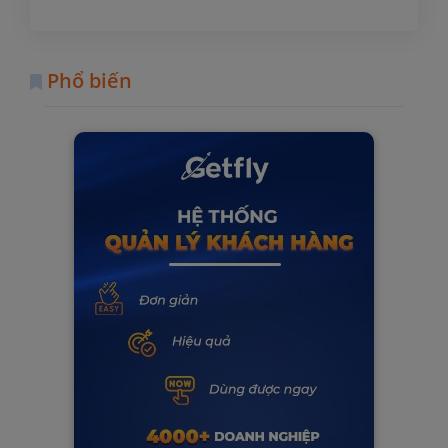
Phổ biến