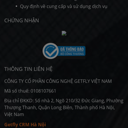
Quy định về cung cấp và sử dụng dịch vụ
CHỨNG NHẬN
THÔNG TIN LIÊN HỆ
CÔNG TY CỔ PHẦN CÔNG NGHỆ GETFLY VIỆT NAM
Mã số thuế: 0108107661
Địa chỉ ĐKKD: Số nhà 2, Ngõ 210/32 Đức Giang, Phường
Thượng Thanh, Quận Long Biên, Thành phố Hà Nội,
Việt Nam
Getfly CRM Hà Nội